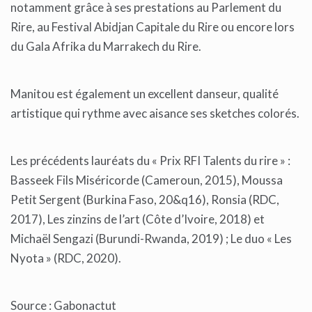
notamment grâce à ses prestations au Parlement du
Rire, au Festival Abidjan Capitale du Rire ou encore lors
du Gala Afrika du Marrakech du Rire.
Manitou est également un excellent danseur, qualité
artistique qui rythme avec aisance ses sketches colorés.
Les précédents lauréats du « Prix RFI Talents du rire » :
Basseek Fils Miséricorde (Cameroun, 2015), Moussa
Petit Sergent (Burkina Faso, 20&q16), Ronsia (RDC,
2017), Les zinzins de l’art (Côte d’Ivoire, 2018) et
Michaël Sengazi (Burundi-Rwanda, 2019) ; Le duo « Les
Nyota » (RDC, 2020).
Source : Gabonactut