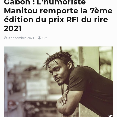
Gabon : L’humoriste
Manitou remporte la 7ème
édition du prix RFI du rire
2021
9 décembre 2021
GM