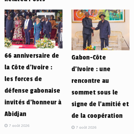
66 anniversaire de
Gabon-Côte
la Côte d’Ivoire :
d’Ivoire : une
les forces de
rencontre au
défense gabonaise
sommet sous le
invités d’honneur à
signe de l’amitié et
Abidjan
de la coopération
7 août 2026
7 août 2026