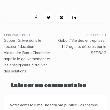
Navigation
Gabon : Grève dans le
Gabon/ Vie des entreprises :
de
secteur éducation :
122 agents décorés par la
Alexandre Barro Chambrier
SETRAG
l’article
appelle le gouvernement et
les enseignants à trouver
des solutions
Laisser un commentaire
Votre adresse e-mail ne sera pas publiée.
Les champs