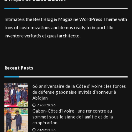
Intimateis the Best Blog & Magazine WordPress Theme with
tons of customizations and demos ready to import, illo
inventore veritatis et quasi architecto.
Recent Posts
66 anniversaire de la Côte d’Ivoire : les forces
de défense gabonaise invités d’honneur à
Abidjan
7 août 2026
Gabon-Côte d’Ivoire : une rencontre au
sommet sous le signe de l’amitié et de la
coopération
7 août 2026