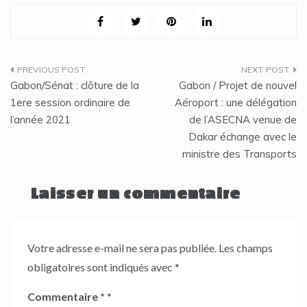
Navigation
Gabon/Sénat : clôture de la
Gabon / Projet de nouvel
de
1ere session ordinaire de
Aéroport : une délégation
l’année 2021
de l’ASECNA venue de
l’article
Dakar échange avec le
ministre des Transports
Laisser un commentaire
Votre adresse e-mail ne sera pas publiée.
Les champs
obligatoires sont indiqués avec
*
Commentaire
*