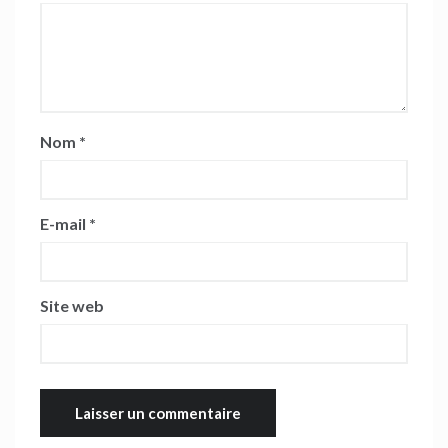
Nom
*
E-mail
*
Site web