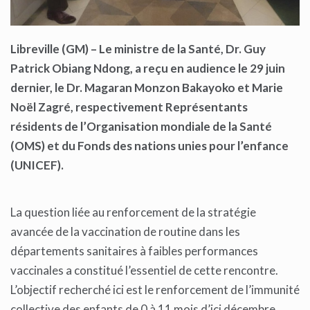
Libreville (GM) – Le ministre de la Santé, Dr. Guy
Patrick Obiang Ndong, a reçu en audience le 29 juin
dernier, le Dr. Magaran Monzon Bakayoko et Marie
Noël Zagré, respectivement Représentants
résidents de l’Organisation mondiale de la Santé
(OMS) et du Fonds des nations unies pour l’enfance
(UNICEF).
La question liée au renforcement de la stratégie
avancée de la vaccination de routine dans les
départements sanitaires à faibles performances
vaccinales a constitué l’essentiel de cette rencontre.
L’objectif recherché ici est le renforcement de l’immunité
collective des enfants de 0 à 11 mois d’ici décembre