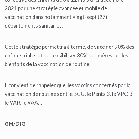
2021 par une stratégie avancée et mobile de
vaccination dans notamment vingt-sept (27)
départements sanitaires.
Cette stratégie permettra à terme, de vacciner 90% des
enfants cibles et de sensibiliser 80% des mères sur les
bienfaits de la vaccination de routine.
Il convient de rappeler que, les vaccins concernés par la
vaccination de routine sont le BCG, le Penta 3, le VPO 3,
le VAR, le VAA…
GM/DIG