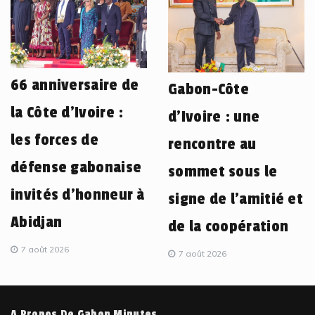
66 anniversaire de
Gabon-Côte
la Côte d’Ivoire :
d’Ivoire : une
les forces de
rencontre au
défense gabonaise
sommet sous le
invités d’honneur à
signe de l’amitié et
Abidjan
de la coopération
7 août 2026
7 août 2026
A Propos De Gabon Minutes