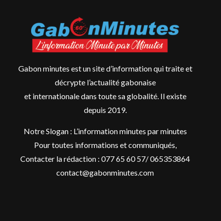
Gabon minutes est un site d’information qui traite et
décrypte l’actualité gabonaise
et internationale dans toute sa globalité. Il existe
depuis 2019.
Notre Slogan : L’information minutes par minutes
Pour toutes informations et communiqués,
Contacter la rédaction : 077 65 60 57/ 065353864
contact@gabonminutes.com