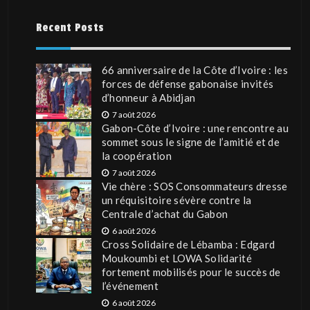
Recent Posts
66 anniversaire de la Côte d’Ivoire : les
forces de défense gabonaise invités
d’honneur à Abidjan
7 août 2026
Gabon-Côte d’Ivoire : une rencontre au
sommet sous le signe de l’amitié et de
la coopération
7 août 2026
Vie chère : SOS Consommateurs dresse
un réquisitoire sévère contre la
Centrale d’achat du Gabon
6 août 2026
Cross Solidaire de Lébamba : Edgard
Moukoumbi et LOWA Solidarité
fortement mobilisés pour le succès de
l’événement
6 août 2026