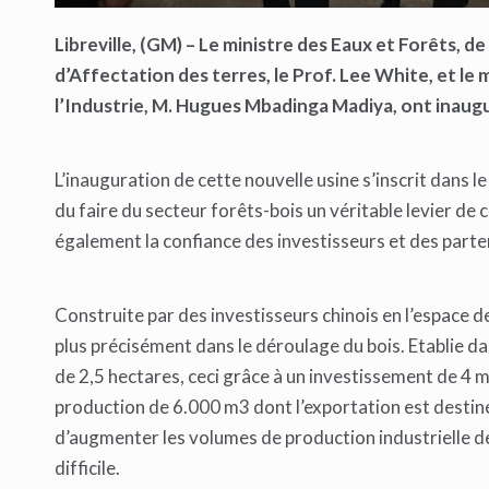
Libreville, (GM) – Le ministre des Eaux et Forêts, d
d’Affectation des terres, le Prof. Lee White, et l
l’Industrie, M. Hugues Mbadinga Madiya, ont inaugu
L’inauguration de cette nouvelle usine s’inscrit dans 
du faire du secteur forêts-bois un véritable levier de
également la confiance des investisseurs et des part
Construite par des investisseurs chinois en l’espace 
plus précisément dans le déroulage du bois. Etablie 
de 2,5 hectares, ceci grâce à un investissement de 4 m
production de 6.000 m3 dont l’exportation est destiné
d’augmenter les volumes de production industrielle de
difficile.