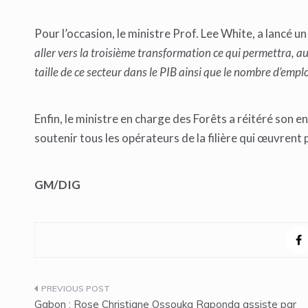
Pour l’occasion, le ministre Prof. Lee White, a lancé
aller vers la troisième transformation ce qui permettra, aux 
taille de ce secteur dans le PIB ainsi que le nombre d’emp
Enfin, le ministre en charge des Forêts a réitéré son e
soutenir tous les opérateurs de la filière qui œuvrent 
GM/DIG
Navigation
Gabon : Rose Christiane Ossouka Raponda assiste par