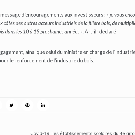
 un message d’encouragements aux investisseurs : «
je vous enc
côtés des autres acteurs industriels de la filière bois, de multiplie
lois dans les 10 à 15 prochaines années
». A-t-il- déclaré
ngagement, ainsi que celui du ministre en charge de l’Industrie
pour le renforcement de l’industrie du bois.
Covid-19 : les établissements scolaires du 4e ar