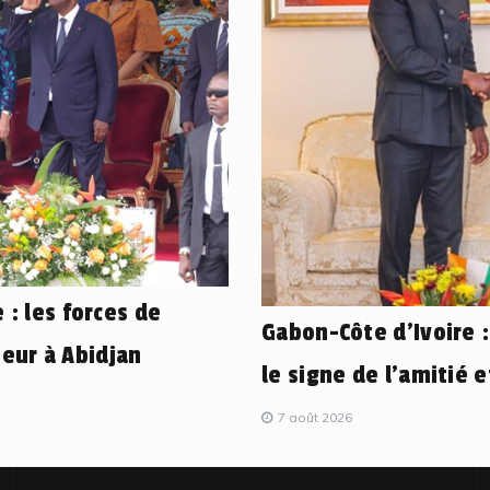
 : les forces de
Gabon-Côte d’Ivoire 
eur à Abidjan
le signe de l’amitié 
7 août 2026