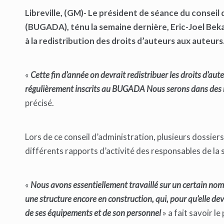
Libreville, (GM)- Le président de séance du conseil
(BUGADA), ténu la semaine dernière, Eric-Joel Bek
à la redistribution des droits d’auteurs aux auteurs
«
Cette fin d’année on devrait redistribuer les droits d’aute
régulièrement inscrits au BUGADA Nous serons dans des re
précisé.
Lors de ce conseil d’administration, plusieurs dossier
différents rapports d’activité des responsables de la s
«
Nous avons essentiellement travaillé sur un certain no
une structure encore en construction, qui, pour qu’elle dev
de ses équipements et de son personnel
» a fait savoir l