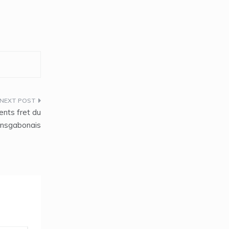
ients fret du
nsgabonais