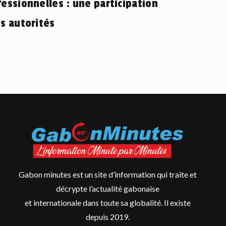
essionnelles : une participation
s autorités
Gabon minutes est un site d’information qui traite et
décrypte l’actualité gabonaise
et internationale dans toute sa globalité. Il existe
depuis 2019.