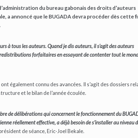
 d’administration du bureau gabonais des droits d’auteurs
ale, a annoncé que le BUGADA devra procéder dès cette f
.
urs à tous les auteurs. Quand je dis auteurs, il s’agit des auteurs
distributions forfaitaires en essayant de contenter tout le mon
s ont également connu des avancées. Il s’agit des dossiers rel
tructure et le bilan de l’année écoulée.
mbre de délibérations qui concernent le fonctionnement du BUGAD
ienne réellement effective, a déjà besoin de s’installer au niveau d
e président de séance, Eric-Joel Bekale.