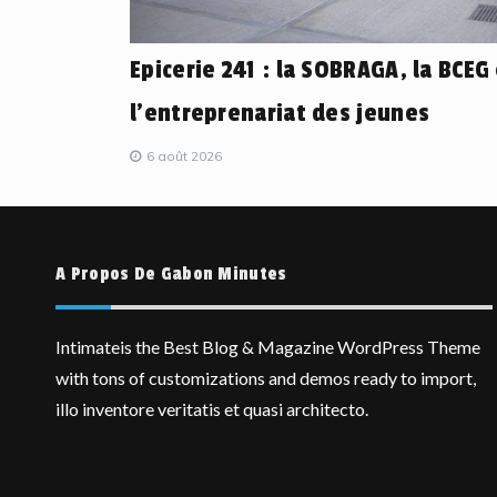
Epicerie 241 : la SOBRAGA, la BCEG
l’entreprenariat des jeunes
6 août 2026
A Propos De Gabon Minutes
Intimateis the Best Blog & Magazine WordPress Theme
with tons of customizations and demos ready to import,
illo inventore veritatis et quasi architecto.