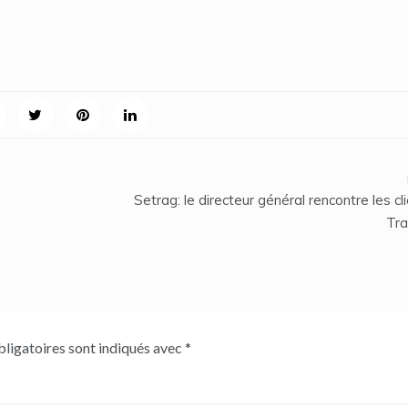
s
Setrag: le directeur général rencontre les cl
Tra
ligatoires sont indiqués avec
*