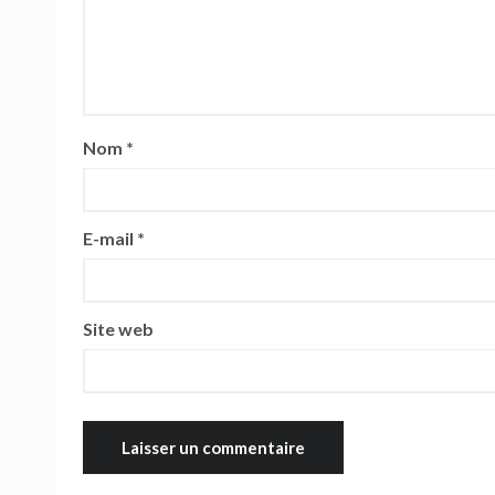
Nom
*
E-mail
*
Site web