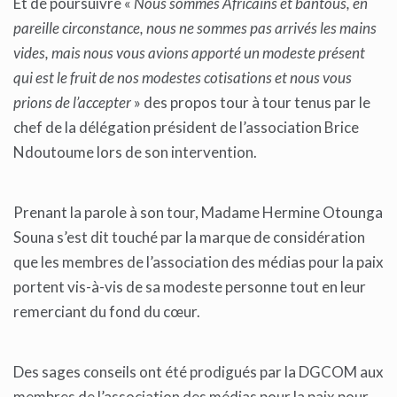
Et de poursuivre «
Nous sommes Africains et bantous, en
pareille circonstance, nous ne sommes pas arrivés les mains
vides, mais nous vous avions apporté un modeste présent
qui est le fruit de nos modestes cotisations et nous vous
prions de l’accepter
» des propos tour à tour tenus par le
chef de la délégation président de l’association Brice
Ndoutoume lors de son intervention.
Prenant la parole à son tour, Madame Hermine Otounga
Souna s’est dit touché par la marque de considération
que les membres de l’association des médias pour la paix
portent vis-à-vis de sa modeste personne tout en leur
remerciant du fond du cœur.
Des sages conseils ont été prodigués par la DGCOM aux
membres de l’association des médias pour la paix pour