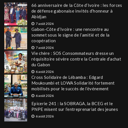
66 anniversaire de la Côte d’Ivoire : les forces
de défense gabonaise invités d’honneur à
Abidjan
7 août 2026
Gabon-Côte d’Ivoire : une rencontre au
sommet sous le signe de l’amitié et de la
coopération
7 août 2026
Vie chère : SOS Consommateurs dresse un
réquisitoire sévère contre la Centrale d’achat
du Gabon
6 août 2026
Cross Solidaire de Lébamba : Edgard
Moukoumbi et LOWA Solidarité fortement
mobilisés pour le succès de l’événement
6 août 2026
Epicerie 241 : la SOBRAGA, la BCEG et le
PNPE misent sur l’entreprenariat des jeunes
6 août 2026