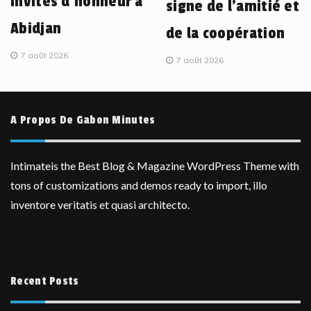
invités d’honneur à
signe de l’amitié et
Abidjan
de la coopération
7 août 2026
7 août 2026
A Propos De Gabon Minutes
Intimateis the Best Blog & Magazine WordPress Theme with
tons of customizations and demos ready to import, illo
inventore veritatis et quasi architecto.
Recent Posts