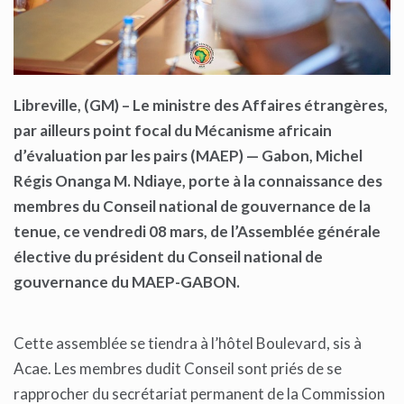
Libreville, (GM)
– Le ministre des Affaires étrangères,
par ailleurs point focal du Mécanisme africain
d’évaluation par les pairs (MAEP) — Gabon, Michel
Régis Onanga M. Ndiaye, porte à la conna
issance des
membres du Conseil national de g
ouvernance de la
tenue, ce vendredi 08
mars, de l’Assemblée générale
élective du président du Conseil national de
g
ouvernance du MAEP-GABON
.
Cette assemblée se tiendra à l’hôtel Boulevard, sis à
Acae. Les membres dudit Conseil sont priés de se
rapprocher du secrétariat permanent de la Commission