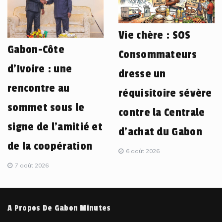
Vie chère : SOS
Gabon-Côte
Consommateurs
d’Ivoire : une
dresse un
rencontre au
réquisitoire sévère
sommet sous le
contre la Centrale
signe de l’amitié et
d’achat du Gabon
de la coopération
6 août 2026
7 août 2026
A Propos De Gabon Minutes