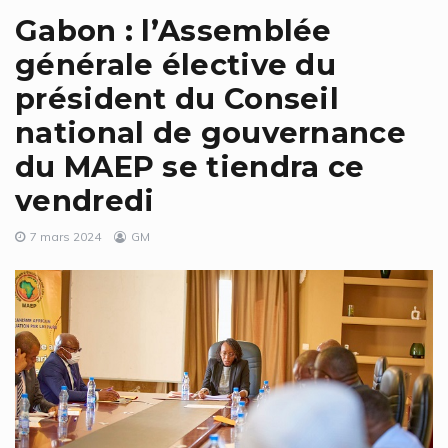
Gabon : l’Assemblée
générale élective du
président du Conseil
national de gouvernance
du MAEP se tiendra ce
vendredi
7 mars 2024
GM