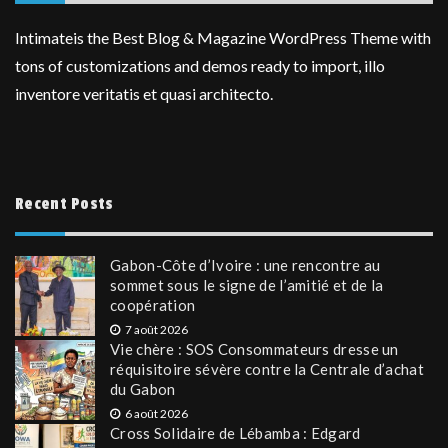
Intimateis the Best Blog & Magazine WordPress Theme with
tons of customizations and demos ready to import, illo
inventore veritatis et quasi architecto.
Recent Posts
Gabon-Côte d’Ivoire : une rencontre au
sommet sous le signe de l’amitié et de la
coopération
7 août 2026
Vie chère : SOS Consommateurs dresse un
réquisitoire sévère contre la Centrale d’achat
du Gabon
6 août 2026
Cross Solidaire de Lébamba : Edgard