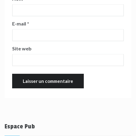
E-mail
*
Site web
Espace Pub