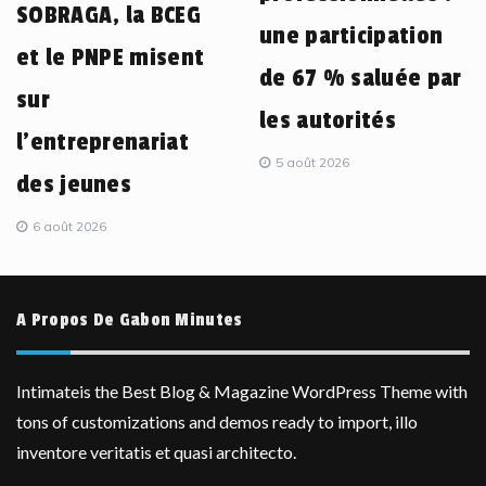
SOBRAGA, la BCEG
une participation
et le PNPE misent
de 67 % saluée par
sur
les autorités
l’entreprenariat
5 août 2026
des jeunes
6 août 2026
A Propos De Gabon Minutes
Intimateis the Best Blog & Magazine WordPress Theme with
tons of customizations and demos ready to import, illo
inventore veritatis et quasi architecto.