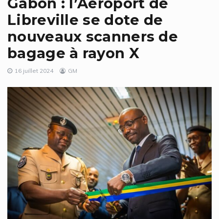
Gabon : l’Aéroport de
Libreville se dote de
nouveaux scanners de
bagage à rayon X
16 juillet 2024
GM