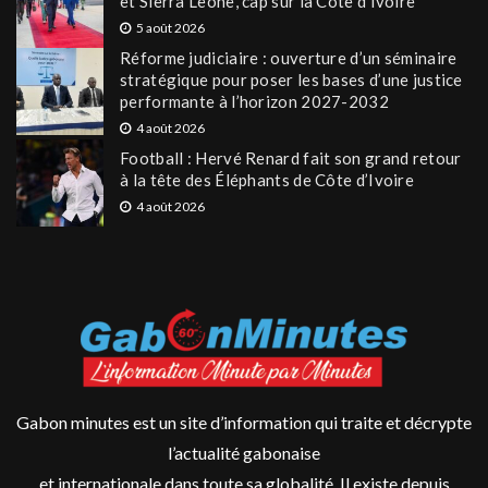
et Sierra Leone, cap sur la Côte d’Ivoire
5 août 2026
Réforme judiciaire : ouverture d’un séminaire
stratégique pour poser les bases d’une justice
performante à l’horizon 2027-2032
4 août 2026
Football : Hervé Renard fait son grand retour
à la tête des Éléphants de Côte d’Ivoire
4 août 2026
Gabon minutes est un site d’information qui traite et décrypte
l’actualité gabonaise
et internationale dans toute sa globalité. Il existe depuis