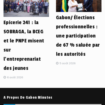
Gabon/ Élections
Epicerie 241 : la
professionnelles :
SOBRAGA, la BCEG
une participation
et le PNPE misent
de 67 % saluée par
sur
les autorités
l’entreprenariat
5 août 2026
des jeunes
6 août 2026
A Propos De Gabon Minutes