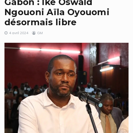
Gabon : Ike Oswald
Ngouoni Aïla Oyouomi
désormais libre
4 avril 2024
GM