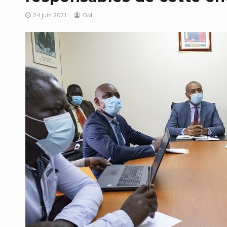
24 juin 2021
GM