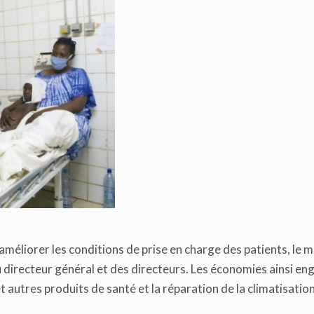
méliorer les conditions de prise en charge des patients, le m
 directeur général et des directeurs. Les économies ainsi e
autres produits de santé et la réparation de la climatisation