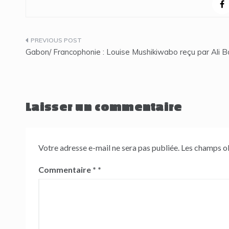
Navigation
Gabon/ Francophonie : Louise Mushikiwabo reçu par Ali 
de
l’article
Laisser un commentaire
Votre adresse e-mail ne sera pas publiée.
Les champs ob
Commentaire
*