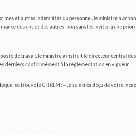
rimes et autres indemnités du personnel, le ministre a annon
ance des uns et des autres, non sans les inviter à une prior
ste de travail, le ministre a instruit le directeur central des
ces derniers conformément à la réglementation en vigueur.
s lequel se trouve le CHREM : « Je suis très déçu de votre inca