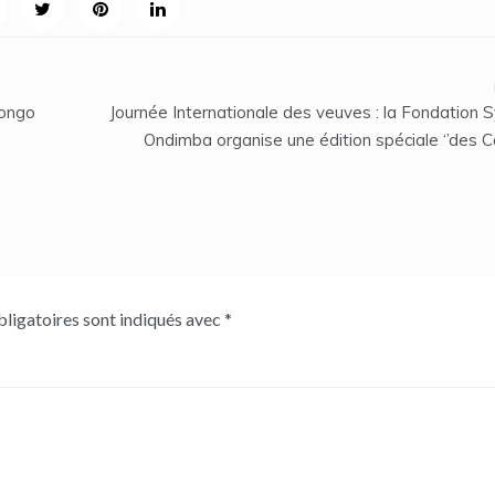
Bongo
Journée Internationale des veuves : la Fondation 
Ondimba organise une édition spéciale ‘’des 
ligatoires sont indiqués avec
*