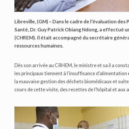
Libreville, (GM) – Dans le cadre de l’évaluation des
Santé, Dr. Guy Patrick Obiang Ndong, a effectué un
(CHREM). Il était accompagné du secrétaire général
ressources humaines.
Dès son arrivée au CRHEM, le ministre et sa il a co
les principaux tiennent à l’insuffisance d’alimentation 
la mauvaise gestion des déchets biomédicaux et suite o
cours de cette visite, des recettes de l’hôpital et aux