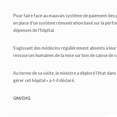
Pour faire face au mauvais système de paiement des p
en place d’un système rémunération basé sur la perform
dépenses de l’hôpital.
S’agissant des médecins régulièrement absents à leur po
ressources humaines de la mise sur bon de caisse de 
Au terme de sa visite, le ministre a déploré l’état dan
gérer cet hôpital » a-t-il déclaré.
GM/DIG