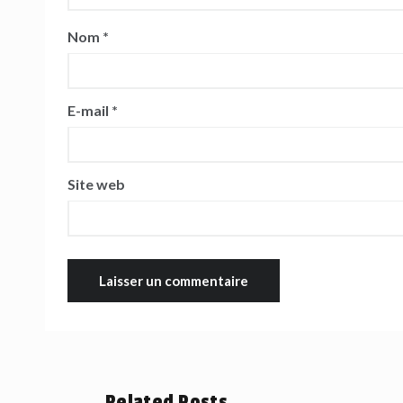
Nom
*
E-mail
*
Site web
Related Posts