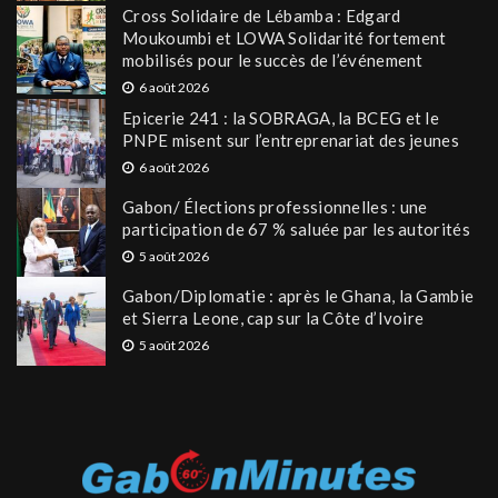
Cross Solidaire de Lébamba : Edgard
Moukoumbi et LOWA Solidarité fortement
mobilisés pour le succès de l’événement
6 août 2026
Epicerie 241 : la SOBRAGA, la BCEG et le
PNPE misent sur l’entreprenariat des jeunes
6 août 2026
Gabon/ Élections professionnelles : une
participation de 67 % saluée par les autorités
5 août 2026
Gabon/Diplomatie : après le Ghana, la Gambie
et Sierra Leone, cap sur la Côte d’Ivoire
5 août 2026