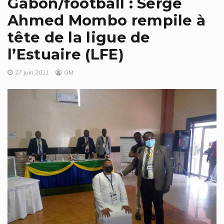
Gabon/football : Serge
Ahmed Mombo rempile à
tête de la ligue de
l’Estuaire (LFE)
27 juin 2021
GM