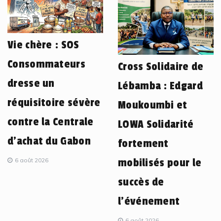
Vie chère : SOS
Consommateurs
Cross Solidaire de
dresse un
Lébamba : Edgard
réquisitoire sévère
Moukoumbi et
contre la Centrale
LOWA Solidarité
d’achat du Gabon
fortement
6 août 2026
mobilisés pour le
succès de
l’événement
6 août 2026