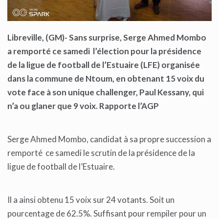
Libreville, (GM)- Sans surprise, Serge Ahmed Mombo
a remporté ce samedi l’élection pour la présidence
de la ligue de football de l’Estuaire (LFE) organisée
dans la commune de Ntoum, en obtenant 15 voix du
vote face à son unique challenger, Paul Kessany, qui
n’a ou glaner que 9 voix
. Rapporte l’AGP
Serge Ahmed Mombo, candidat à sa propre succession a
remporté ce samedi le scrutin de la présidence de la
ligue de football de l’Estuaire.
Il a ainsi obtenu 15 voix sur 24 votants. Soit un
pourcentage de 62.5%. Suffisant pour rempiler pour un