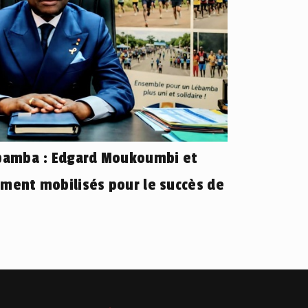
ébamba : Edgard Moukoumbi et
ement mobilisés pour le succès de