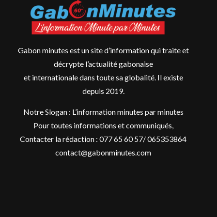
Gabon minutes est un site d’information qui traite et
décrypte l’actualité gabonaise
et internationale dans toute sa globalité. Il existe
depuis 2019.
Notre Slogan : L’information minutes par minutes
Pour toutes informations et communiqués,
Contacter la rédaction : 077 65 60 57/ 065353864
contact@gabonminutes.com