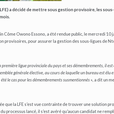
(LFE) a décidé de mettre sous gestion provisoire, les sous-
 mois.
 Lin Côme Owono Essono, a été rendue public, le mercredi 10 j
ion provisoires, pour assurer la gestion des sous-ligues de N
 première ligue provinciale du pays et ses démembrements, il est 
mblée générale élective, au cours de laquelle un bureau est élu e
pas été le cas pour les démembrements susmentionnés
», a dit un m
ée que la LFE s’est vue contrainte de trouver une solution pro
 processus lancé, il s’est avéré qu’aucun candidat ne rempli