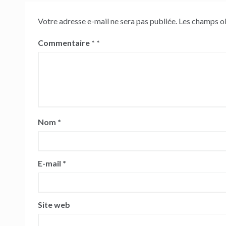
Votre adresse e-mail ne sera pas publiée.
Les champs ob
Commentaire
*
Nom
*
E-mail
*
Site web