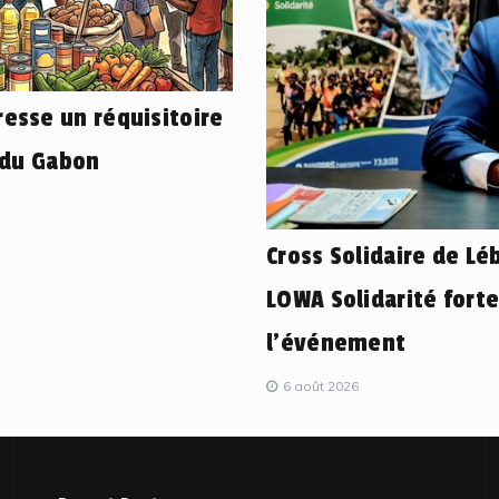
esse un réquisitoire
 du Gabon
Cross Solidaire de L
LOWA Solidarité fort
l’événement
6 août 2026