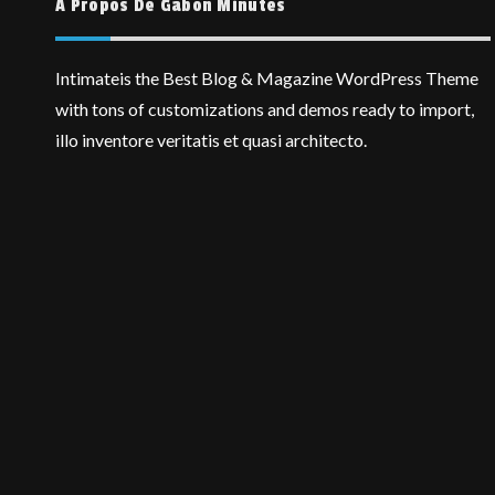
A Propos De Gabon Minutes
Intimateis the Best Blog & Magazine WordPress Theme
with tons of customizations and demos ready to import,
illo inventore veritatis et quasi architecto.