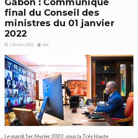
Gabon : Communiqué
final du Conseil des
ministres du 01 janvier
2022
1 février 2022
GM
Le mardi 1er février 2022, sous la Très Haute