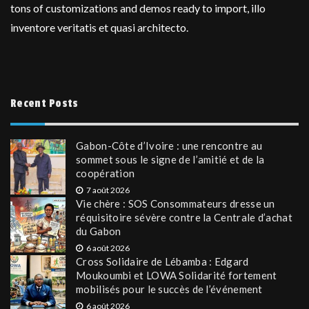
tons of customizations and demos ready to import, illo
inventore veritatis et quasi architecto.
Recent Posts
Gabon-Côte d’Ivoire : une rencontre au
sommet sous le signe de l’amitié et de la
coopération
7 août 2026
Vie chère : SOS Consommateurs dresse un
réquisitoire sévère contre la Centrale d’achat
du Gabon
6 août 2026
Cross Solidaire de Lébamba : Edgard
Moukoumbi et LOWA Solidarité fortement
mobilisés pour le succès de l’événement
6 août 2026