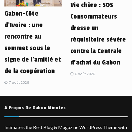
Vie chère : SOS
Gabon-Côte
Consommateurs
d’Ivoire : une
dresse un
rencontre au
réquisitoire sévère
sommet sous le
contre la Centrale
signe de l’amitié et
d’achat du Gabon
de la coopération
6 août 2026
7 août 2026
A Propos De Gabon Minutes
Intimateis the Best Blog & Magazine WordPress Theme with