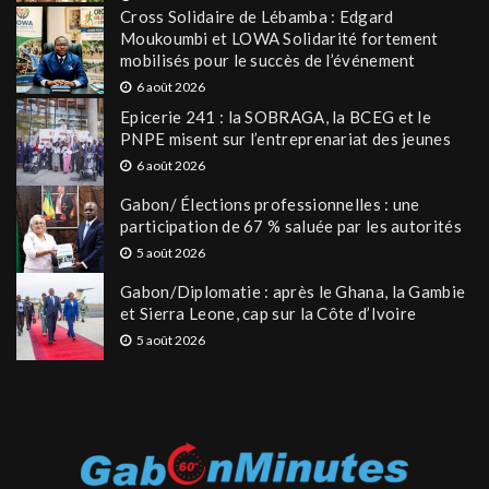
Cross Solidaire de Lébamba : Edgard
Moukoumbi et LOWA Solidarité fortement
mobilisés pour le succès de l’événement
6 août 2026
Epicerie 241 : la SOBRAGA, la BCEG et le
PNPE misent sur l’entreprenariat des jeunes
6 août 2026
Gabon/ Élections professionnelles : une
participation de 67 % saluée par les autorités
5 août 2026
Gabon/Diplomatie : après le Ghana, la Gambie
et Sierra Leone, cap sur la Côte d’Ivoire
5 août 2026