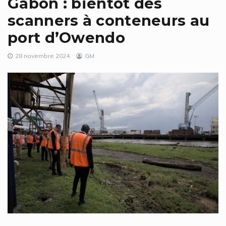
Gabon : bientôt des
scanners à conteneurs au
port d’Owendo
28 novembre 2024
GM