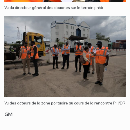
Vu du directeur général des douanes sur le terrain
ph/dr
Vu des acteurs de la zone portuaire au cours de la rencontre
PH/DR
GM