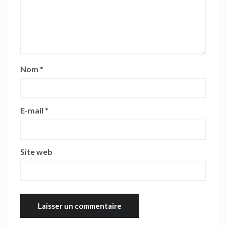
Nom
*
E-mail
*
Site web