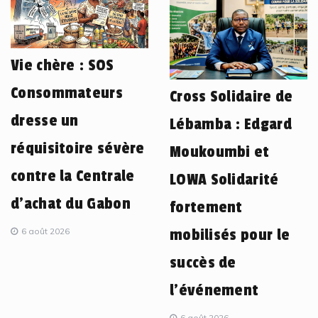
Vie chère : SOS
Consommateurs
Cross Solidaire de
dresse un
Lébamba : Edgard
réquisitoire sévère
Moukoumbi et
contre la Centrale
LOWA Solidarité
d’achat du Gabon
fortement
6 août 2026
mobilisés pour le
succès de
l’événement
6 août 2026