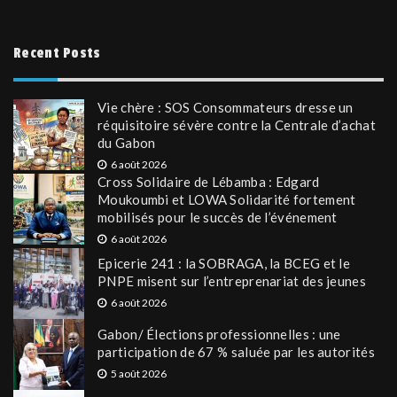
Recent Posts
Vie chère : SOS Consommateurs dresse un
réquisitoire sévère contre la Centrale d’achat
du Gabon
6 août 2026
Cross Solidaire de Lébamba : Edgard
Moukoumbi et LOWA Solidarité fortement
mobilisés pour le succès de l’événement
6 août 2026
Epicerie 241 : la SOBRAGA, la BCEG et le
PNPE misent sur l’entreprenariat des jeunes
6 août 2026
Gabon/ Élections professionnelles : une
participation de 67 % saluée par les autorités
5 août 2026