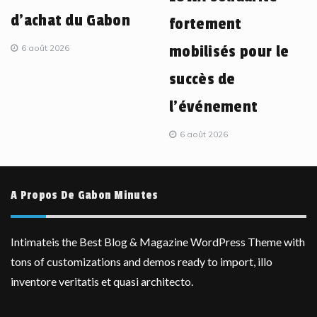
d’achat du Gabon
fortement
6 août 2026
mobilisés pour le
succès de
l’événement
6 août 2026
A Propos De Gabon Minutes
Intimateis the Best Blog & Magazine WordPress Theme with
tons of customizations and demos ready to import, illo
inventore veritatis et quasi architecto.