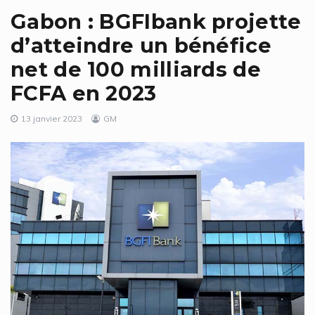
Gabon : BGFIbank projette
d’atteindre un bénéfice
net de 100 milliards de
FCFA en 2023
13 janvier 2023
GM