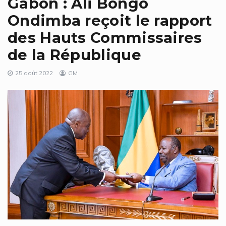
Gabon : Ali Bongo
Ondimba reçoit le rapport
des Hauts Commissaires
de la République
25 août 2022
GM