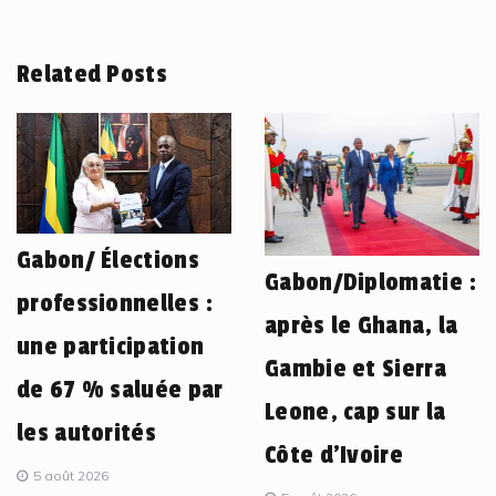
Related Posts
Gabon/ Élections
Gabon/Diplomatie :
professionnelles :
après le Ghana, la
une participation
Gambie et Sierra
de 67 % saluée par
Leone, cap sur la
les autorités
Côte d’Ivoire
5 août 2026