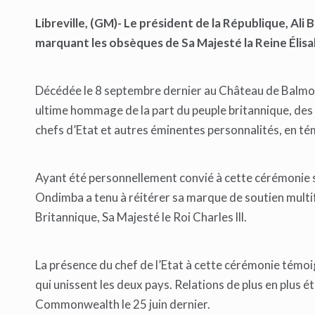
Libreville, (GM)- Le président de la République, A
marquant les obsèques de Sa Majesté la Reine Élisab
Décédée le 8 septembre dernier au Château de Balmoral 
ultime hommage de la part du peuple britannique, des
chefs d’Etat et autres éminentes personnalités, en tém
Ayant été personnellement convié à cette cérémonie so
Ondimba a tenu à réitérer sa marque de soutien multi
Britannique, Sa Majesté le Roi Charles lll.
La présence du chef de l’Etat à cette cérémonie témoi
qui unissent les deux pays. Relations de plus en plus
Commonwealth le 25 juin dernier.