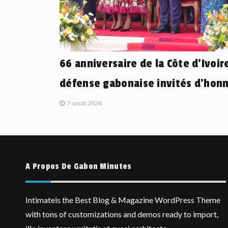
66 anniversaire de la Côte d’Ivoire
défense gabonaise invités d’honn
7 août 2026
A Propos De Gabon Minutes
Intimateis the Best Blog & Magazine WordPress Theme
with tons of customizations and demos ready to import,