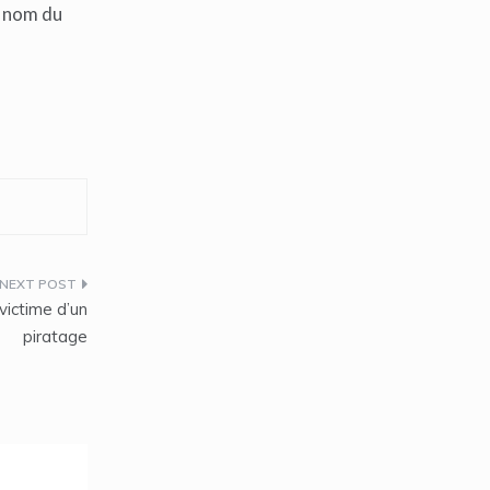
u nom du
 victime d’un
piratage