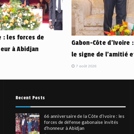
 : les forces de
Gabon-Côte d’Ivoire 
eur à Abidjan
le signe de l’amitié 
7 août 2026
Recent Posts
66 anniversaire de la Côte d’Ivoire : les
forces de défense gabonaise invités
d’honneur à Abidjan