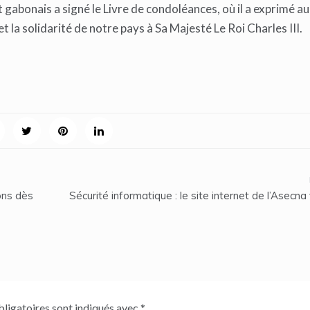
at gabonais a signé le Livre de condoléances, où il a exprimé a
 la solidarité de notre pays à Sa Majesté Le Roi Charles III.
ons dès
Sécurité informatique : le site internet de l’Asecna
ligatoires sont indiqués avec
*