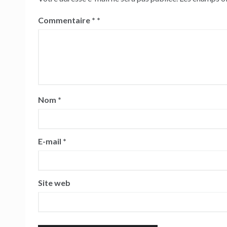
Commentaire
*
Nom
*
E-mail
*
Site web