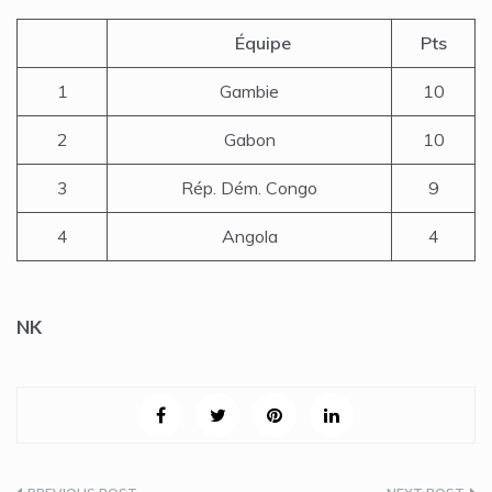
Équipe
Pts
1
Gambie
10
2
Gabon
10
3
Rép. Dém. Congo
9
4
Angola
4
NK