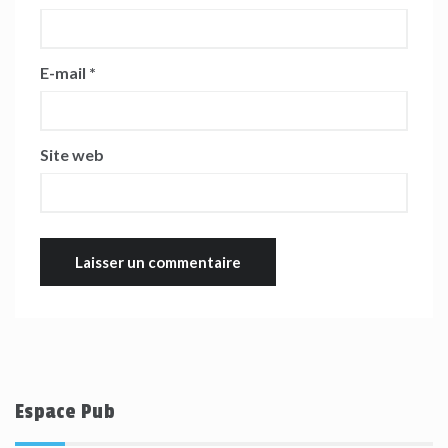
E-mail
*
Site web
Espace Pub