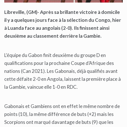
Libreville, (GM)- Après sa brillante victoire à domicile
il y a quelques jours face à la sélection du Congo, hier
à Luanda face au angolais (2-0). Ils finissent ainsi
deuxième au classement derrière la Gambie.
L’équipe du Gabon finit deuxième du groupe D en
qualifications pour la prochaine Coupe d’Afrique des
nations (Can 2021). Les Gabonais, déjà qualifiés avant
cette défaite 2-0 en Angola, laissent la première place à
la Gambie, vaincue elle 1-0 en RDC.
Gabonais et Gambiens ont en effet le même nombre de
points (10), la même différence de buts (+2) mais les
Scorpions ont marqué davantage de buts (9) que les