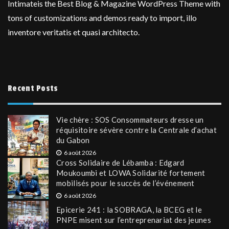
Intimateis the Best Blog & Magazine WordPress Theme with
tons of customizations and demos ready to import, illo
inventore veritatis et quasi architecto.
Recent Posts
Vie chère : SOS Consommateurs dresse un
réquisitoire sévère contre la Centrale d’achat
du Gabon
6 août 2026
Cross Solidaire de Lébamba : Edgard
Moukoumbi et LOWA Solidarité fortement
mobilisés pour le succès de l’événement
6 août 2026
Epicerie 241 : la SOBRAGA, la BCEG et le
PNPE misent sur l’entreprenariat des jeunes