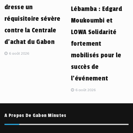
dresse un
Lébamba : Edgard
réquisitoire sévère
Moukoumbi et
contre la Centrale
LOWA Solidarité
d’achat du Gabon
fortement
6 août 2026
mobilisés pour le
succès de
l’événement
6 août 2026
A Propos De Gabon Minutes