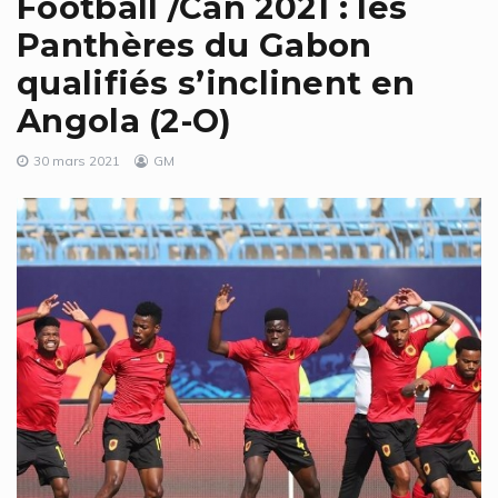
Football /Can 2021 : les
Panthères du Gabon
qualifiés s’inclinent en
Angola (2-O)
30 mars 2021
GM