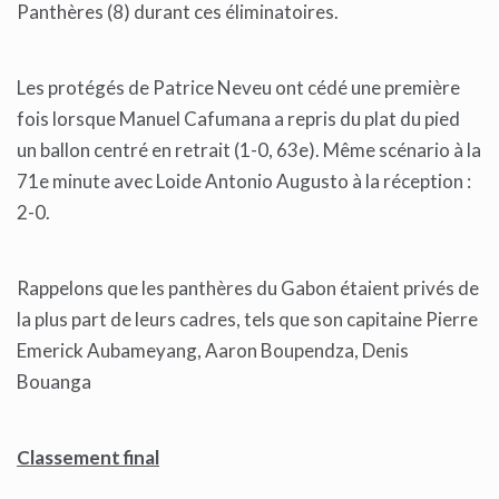
Panthères (8) durant ces éliminatoires.
Les protégés de Patrice Neveu ont cédé une première
fois lorsque Manuel Cafumana a repris du plat du pied
un ballon centré en retrait (1-0, 63e). Même scénario à la
71e minute avec Loide Antonio Augusto à la réception :
2-0.
Rappelons que les panthères du Gabon étaient privés de
la plus part de leurs cadres, tels que son capitaine Pierre
Emerick Aubameyang, Aaron Boupendza, Denis
Bouanga
Classement final