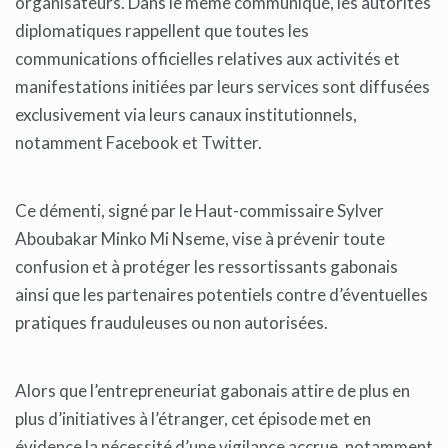
organisateurs. Dans le même communiqué, les autorités
diplomatiques rappellent que toutes les
communications officielles relatives aux activités et
manifestations initiées par leurs services sont diffusées
exclusivement via leurs canaux institutionnels,
notamment Facebook et Twitter.
Ce démenti, signé par le Haut-commissaire Sylver
Aboubakar Minko Mi Nseme, vise à prévenir toute
confusion et à protéger les ressortissants gabonais
ainsi que les partenaires potentiels contre d’éventuelles
pratiques frauduleuses ou non autorisées.
Alors que l’entrepreneuriat gabonais attire de plus en
plus d’initiatives à l’étranger, cet épisode met en
évidence la nécessité d’une vigilance accrue, notamment