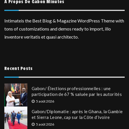
A Propos De Gabon Minutes
Intimateis the Best Blog & Magazine WordPress Theme with
tons of customizations and demos ready to import, illo
inventore veritatis et quasi architecto.
Recent Posts
Gabon/ Élections professionnelles : une
participation de 67 % saluée par les autorités
5 août 2026
Gabon/Diplomatie : après le Ghana, la Gambie
et Sierra Leone, cap sur la Côte d’Ivoire
5 août 2026