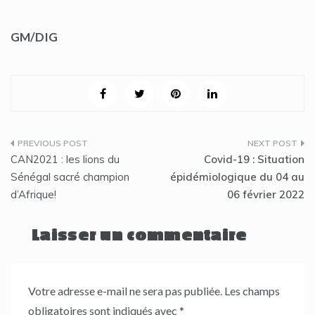
GM/DIG
Navigation
CAN2021 : les lions du
Covid-19 : Situation
de
Sénégal sacré champion
épidémiologique du 04 au
d’Afrique!
06 février 2022
l’article
Laisser un commentaire
Votre adresse e-mail ne sera pas publiée.
Les champs
obligatoires sont indiqués avec
*