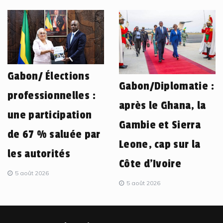
Gabon/ Élections
Gabon/Diplomatie :
professionnelles :
après le Ghana, la
une participation
Gambie et Sierra
de 67 % saluée par
Leone, cap sur la
les autorités
Côte d’Ivoire
5 août 2026
5 août 2026