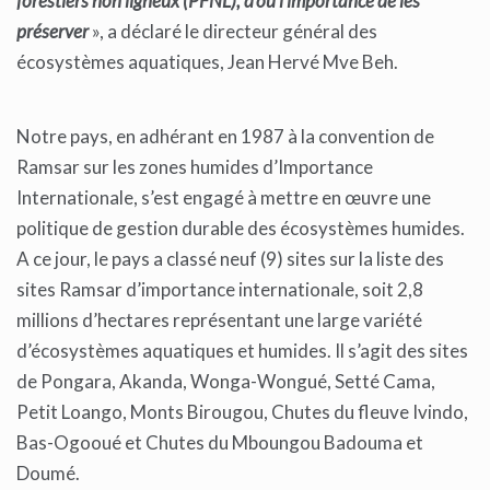
forestiers non ligneux (PFNL), d’où l’importance de les
préserver
», a déclaré le directeur général des
écosystèmes aquatiques, Jean Hervé Mve Beh.
Notre pays, en adhérant en 1987 à la convention de
Ramsar sur les zones humides d’Importance
Internationale, s’est engagé à mettre en œuvre une
politique de gestion durable des écosystèmes humides.
A ce jour, le pays a classé neuf (9) sites sur la liste des
sites Ramsar d’importance internationale, soit 2,8
millions d’hectares représentant une large variété
d’écosystèmes aquatiques et humides. Il s’agit des sites
de Pongara, Akanda, Wonga-Wongué, Setté Cama,
Petit Loango, Monts Birougou, Chutes du fleuve Ivindo,
Bas-Ogooué et Chutes du Mboungou Badouma et
Doumé.