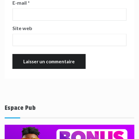
E-mail
*
Site web
Espace Pub