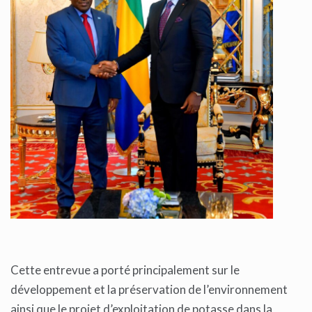
Cette entrevue a porté principalement sur le
développement et la préservation de l’environnement
ainsi que le projet d’exploitation de potasse dans la