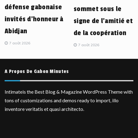
défense gabonaise
sommet sous le
invités d’honneur à
signe de l’amitié et
Abidjan
de la coopération
7 août 2026
7 août 2026
A Propos De Gabon Minutes
Intimateis the Best Blog & Magazine WordPress Theme with
tons of customizations and demos ready to import, illo
inventore veritatis et quasi architecto.