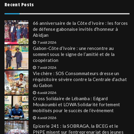
Recent Posts
66 anniversaire de la Côte d’Ivoire : les forces
de défense gabonaise invités d’honneur à
Abidjan
7 août 2026
Gabon-Côte d’Ivoire : une rencontre au
sommet sous le signe de l’amitié et de la
coopération
7 août 2026
Vie chère : SOS Consommateurs dresse un
réquisitoire sévère contre la Centrale d’achat
du Gabon
6 août 2026
Cross Solidaire de Lébamba : Edgard
Moukoumbi et LOWA Solidarité fortement
mobilisés pour le succès de l’événement
6 août 2026
Epicerie 241 : la SOBRAGA, la BCEG et le
PNPE misent sur l’entreprenariat des jeunes