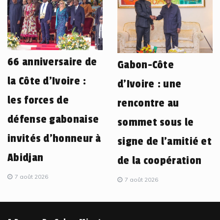
66 anniversaire de
Gabon-Côte
la Côte d’Ivoire :
d’Ivoire : une
les forces de
rencontre au
défense gabonaise
sommet sous le
invités d’honneur à
signe de l’amitié et
Abidjan
de la coopération
7 août 2026
7 août 2026