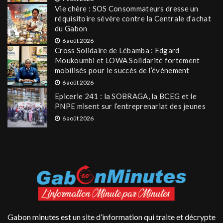
Vie chère : SOS Consommateurs dresse un
réquisitoire sévère contre la Centrale d’achat
du Gabon
6 août 2026
Cross Solidaire de Lébamba : Edgard
Moukoumbi et LOWA Solidarité fortement
mobilisés pour le succès de l’événement
6 août 2026
Epicerie 241 : la SOBRAGA, la BCEG et le
PNPE misent sur l’entreprenariat des jeunes
6 août 2026
Gabon minutes est un site d’information qui traite et décrypte