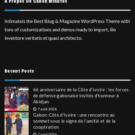
A Propos De Gabon Minutes
Intimateis the Best Blog & Magazine WordPress Theme with
tons of customizations and demos ready to import, illo
inventore veritatis et quasi architecto.
Recent Posts
66 anniversaire de la Côte d’Ivoire : les forces
de défense gabonaise invités d’honneur à
Abidjan
7 août 2026
Gabon-Côte d’Ivoire : une rencontre au
sommet sous le signe de l’amitié et de la
coopération
7 août 2026