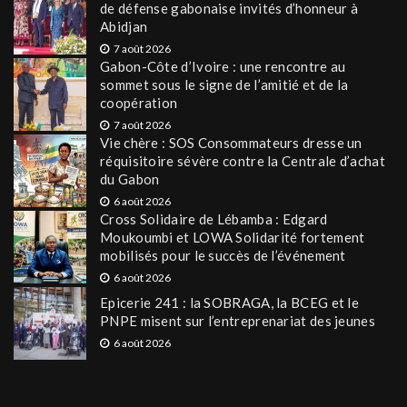
de défense gabonaise invités d’honneur à
Abidjan
7 août 2026
Gabon-Côte d’Ivoire : une rencontre au
sommet sous le signe de l’amitié et de la
coopération
7 août 2026
Vie chère : SOS Consommateurs dresse un
réquisitoire sévère contre la Centrale d’achat
du Gabon
6 août 2026
Cross Solidaire de Lébamba : Edgard
Moukoumbi et LOWA Solidarité fortement
mobilisés pour le succès de l’événement
6 août 2026
Epicerie 241 : la SOBRAGA, la BCEG et le
PNPE misent sur l’entreprenariat des jeunes
6 août 2026