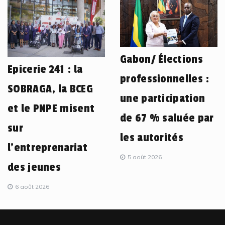
Gabon/ Élections
Epicerie 241 : la
professionnelles :
SOBRAGA, la BCEG
une participation
et le PNPE misent
de 67 % saluée par
sur
les autorités
l’entreprenariat
5 août 2026
des jeunes
6 août 2026