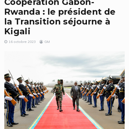
Coopération Gabon-
Rwanda : le président de
la Transition séjourne à
Kigali
16 octobre 2023
GM