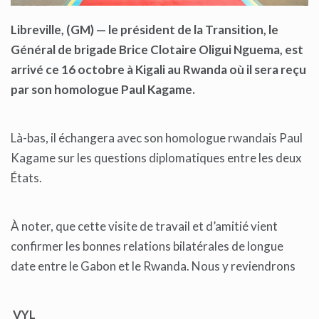
Libreville, (GM) — le
président de la Transition, le
Général de brigade Brice Clotaire Oligui
Nguema, est
arrivé ce 16 octobre à
Kigali au Rwanda où il sera reçu
par son homologue Paul Kagame.
Là-bas, il échangera avec son homologue rwandais Paul
Kagame sur les questions diplomatiques entre les deux
États.
À noter, que cette visite de travail et d’amitié vient
confirmer les bonnes relations bilatérales de longue
date entre le Gabon et le Rwanda. Nous y reviendrons
VYL