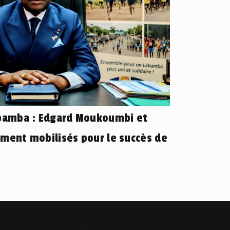
ébamba : Edgard Moukoumbi et
ement mobilisés pour le succès de