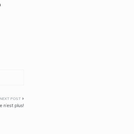
a
 n’est plus!