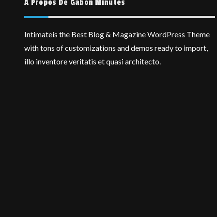
A Propos De Gabon Minutes
Intimateis the Best Blog & Magazine WordPress Theme
with tons of customizations and demos ready to import,
illo inventore veritatis et quasi architecto.