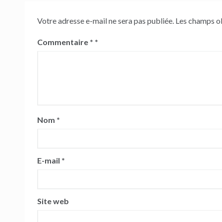
Votre adresse e-mail ne sera pas publiée.
Les champs ob
Commentaire
*
Nom
*
E-mail
*
Site web