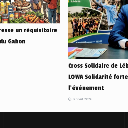
esse un réquisitoire
 du Gabon
Cross Solidaire de L
LOWA Solidarité fort
l’événement
6 août 2026