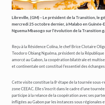
L
ibreville, (GM)
– Le président de la Transition, le g
mercredi 25 octobre dernier
, à Malabo en Guinée-E
Nguema Mbasogo sur l’évolution de la Transition gabo
Reçu à la Résidence Colina, le chef Brice Clotaire O
Teodoro Obiang Nguéma, président de la République de
amorcé au Gabon, la coopération bilatérale et multisecto
et continentale ont constitué l’essentiel des échanges
Cette visite constitue la 8ᵉ étape de la tournée sous-r
zone CEEAC. Elle s’inscrit dans le cadre d’une tournée
participe à la relance de la coopération avec ses part
infligées au Gabon par les instances sous régionales et