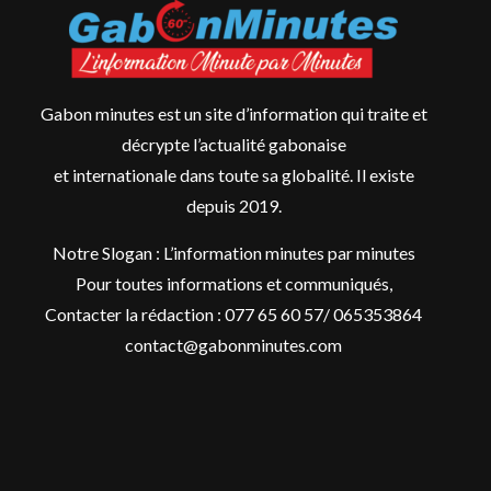
Gabon minutes est un site d’information qui traite et
décrypte l’actualité gabonaise
et internationale dans toute sa globalité. Il existe
depuis 2019.
Notre Slogan : L’information minutes par minutes
Pour toutes informations et communiqués,
Contacter la rédaction : 077 65 60 57/ 065353864
contact@gabonminutes.com