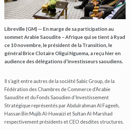
Libreville (GM) — En marge de sa participation au
sommet Arabie Saoudite – Afrique qui se tient à Ryad
ce 10 novembre, le président de la Transition, le
général Brice Clotaire Oligui Nguema, a reçu hier en
audience des délégations d’investisseurs saoudiens.
Il s’agit entre autres de la société Sabic Group, de la
Fédération des Chambres de Commerce d’Arabie
Saoudite et du Fonds Saoudien d’Investissement
Stratégique représentés par Abdulrahman Al Fageeh,
Hassan Bin Mujib Al-Huwaizi et Sultan Al-Marshad
respectivement présidents et CEO desdites structures.