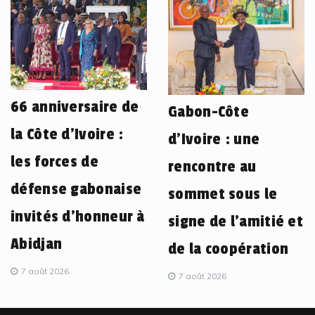
66 anniversaire de
Gabon-Côte
la Côte d’Ivoire :
d’Ivoire : une
les forces de
rencontre au
défense gabonaise
sommet sous le
invités d’honneur à
signe de l’amitié et
Abidjan
de la coopération
7 août 2026
7 août 2026