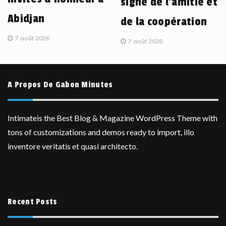
signe de l’amitié et
Abidjan
de la coopération
7 août 2026
7 août 2026
A Propos De Gabon Minutes
Intimateis the Best Blog & Magazine WordPress Theme with
tons of customizations and demos ready to import, illo
inventore veritatis et quasi architecto.
Recent Posts