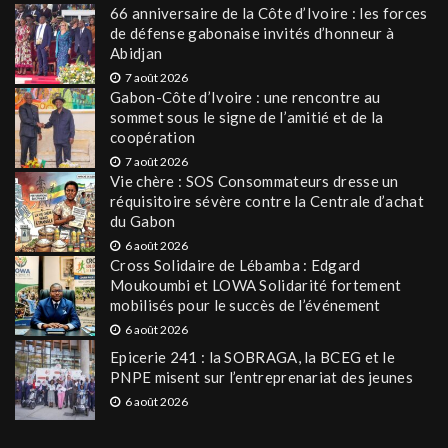
66 anniversaire de la Côte d’Ivoire : les forces
de défense gabonaise invités d’honneur à
Abidjan
7 août 2026
Gabon-Côte d’Ivoire : une rencontre au
sommet sous le signe de l’amitié et de la
coopération
7 août 2026
Vie chère : SOS Consommateurs dresse un
réquisitoire sévère contre la Centrale d’achat
du Gabon
6 août 2026
Cross Solidaire de Lébamba : Edgard
Moukoumbi et LOWA Solidarité fortement
mobilisés pour le succès de l’événement
6 août 2026
Epicerie 241 : la SOBRAGA, la BCEG et le
PNPE misent sur l’entreprenariat des jeunes
6 août 2026