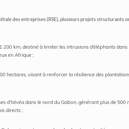
étale des entreprises (RSE), plusieurs projets structurants o
1 200 km, destiné à limiter les intrusions d’éléphants dans 
eux en Afrique ;
 hectares, visant à renforcer la résilience des plantation
es d’hévéa dans le nord du Gabon, générant plus de 500 m
s directs ;