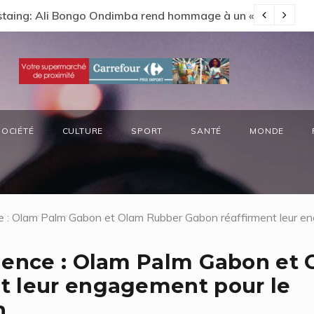
s préside la réunion annuelle du Comité National Ozone (CN
66
SOCIÉTÉ
CULTURE
SPORT
SANTÉ
MONDE
ce : Olam Palm Gabon et Olam Rubber Gabon réaffirment leur 
idence : Olam Palm Gabon et
t leur engagement pour le
n