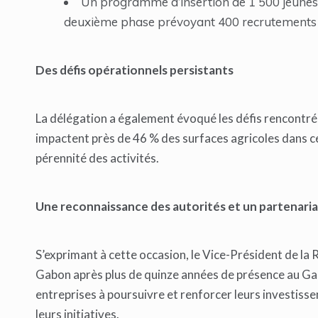
Un programme d’insertion de 1 500 jeunes 
deuxième phase prévoyant 400 recrutements
Des défis opérationnels persistants
La délégation a également évoqué les défis rencontrés
impactent près de 46 % des surfaces agricoles dans ce
pérennité des activités.
Une reconnaissance des autorités et un partenari
S’exprimant à cette occasion, le Vice-Président de l
Gabon après plus de quinze années de présence au Gab
entreprises à poursuivre et renforcer leurs investiss
leurs initiatives.