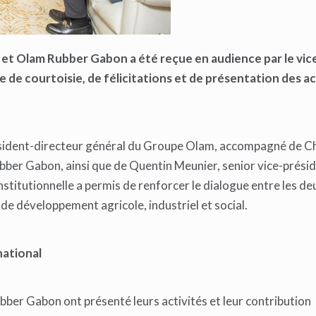
 et Olam Rubber Gabon a été reçue en audience par le vic
e de courtoisie, de félicitations et de présentation des ac
résident-directeur général du Groupe Olam, accompagné de C
ber Gabon, ainsi que de Quentin Meunier, senior vice-prési
itutionnelle a permis de renforcer le dialogue entre les de
 de développement agricole, industriel et social.
ational
er Gabon ont présenté leurs activités et leur contribution