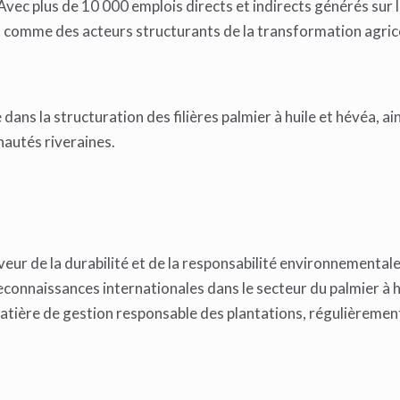
vec plus de 10 000 emplois directs et indirects générés sur 
nt comme des acteurs structurants de la transformation agrico
ans la structuration des filières palmier à huile et hévéa, ain
autés riveraines.
eur de la durabilité et de la responsabilité environnemental
connaissances internationales dans le secteur du palmier à h
 matière de gestion responsable des plantations, régulièreme