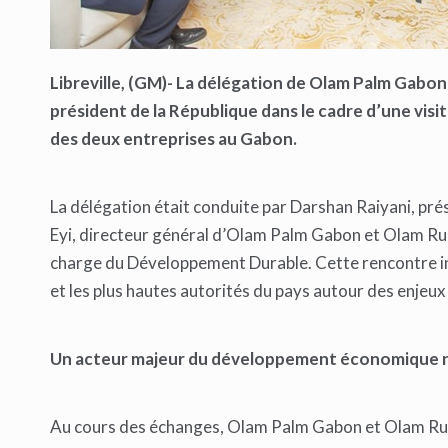
Libreville, (GM)- La délégation de Olam Palm Gabon
président de la République dans le cadre d’une visit
des deux entreprises au Gabon.
La délégation était conduite par Darshan Raiyani, p
Eyi, directeur général d’Olam Palm Gabon et Olam Rub
charge du Développement Durable. Cette rencontre inst
et les plus hautes autorités du pays autour des enjeux
Un acteur majeur du développement économique n
Au cours des échanges, Olam Palm Gabon et Olam Rubb