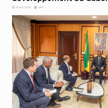
8 mai 2026
GM