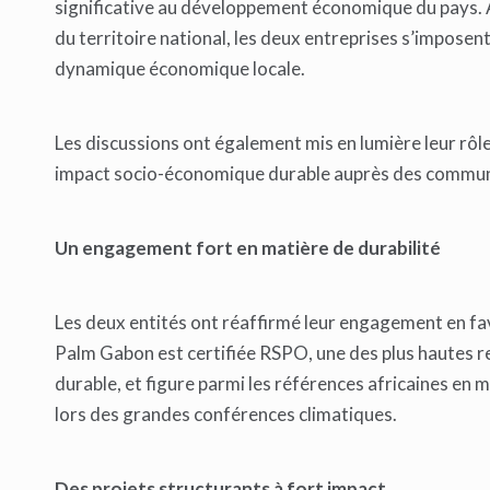
significative au développement économique du pays. A
du territoire national, les deux entreprises s’impose
dynamique économique locale.
Les discussions ont également mis en lumière leur rôle d
impact socio-économique durable auprès des commun
Un engagement fort en matière de durabilité
Les deux entités ont réaffirmé leur engagement en fav
Palm Gabon est certifiée RSPO, une des plus hautes re
durable, et figure parmi les références africaines en
lors des grandes conférences climatiques.
Des projets structurants à fort impact