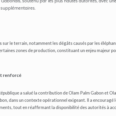
Gabonais, soutenu par les plus hautes autorités, avec un
 supplémentaires.
 sur le terrain, notamment les dégâts causés par les éléphant
rtaines zones de production, constituant un enjeu majeur po
at renforcé
a République a salué la contribution de Olam Palm Gabon et O
on, dans un contexte opérationnel exigeant. Il a encouragé 
ements, tout en réaffirmant la disponibilité des autorités à 