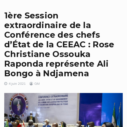
1ère Session
extraordinaire de la
Conférence des chefs
d’État de la CEEAC : Rose
Christiane Ossouka
Raponda représente Ali
Bongo à Ndjamena
4 juin 2021
GM