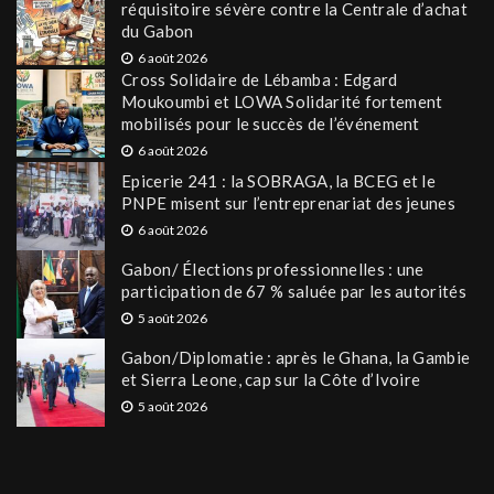
réquisitoire sévère contre la Centrale d’achat
du Gabon
6 août 2026
Cross Solidaire de Lébamba : Edgard
Moukoumbi et LOWA Solidarité fortement
mobilisés pour le succès de l’événement
6 août 2026
Epicerie 241 : la SOBRAGA, la BCEG et le
PNPE misent sur l’entreprenariat des jeunes
6 août 2026
Gabon/ Élections professionnelles : une
participation de 67 % saluée par les autorités
5 août 2026
Gabon/Diplomatie : après le Ghana, la Gambie
et Sierra Leone, cap sur la Côte d’Ivoire
5 août 2026