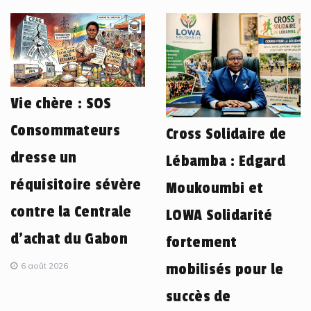
Vie chère : SOS
Consommateurs
Cross Solidaire de
dresse un
Lébamba : Edgard
réquisitoire sévère
Moukoumbi et
contre la Centrale
LOWA Solidarité
d’achat du Gabon
fortement
6 août 2026
mobilisés pour le
succès de